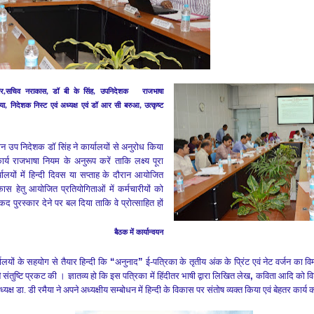
ार
,
सचिव नराकास
,
डॉ बी के सिंह
,
उपनिदेशक
राजभाषा
या
,
निदेशक निस्ट एवं अध्यक्ष
एवं डॉ आर सी बरुआ
,
उत्कृष्ट
ौरान उप निदेशक
डॉ सिंह
ने कार्यालयों से अनुरोध किया
ार्य राजभाषा नियम के अनुरूप करें ताकि लक्ष्य पूरा
्यालयों में हिन्दी दिवस या सप्ताह के दौरान आयोजित
कास हेतु आयोजित प्रतियोगिताओं में कर्मचारीयों को
 पुरस्कार देने पर बल दिया ताकि वे प्रोत्साहित हों
क में कार्यान्वयन
यालयों के सहयोग से तैयार
हिन्दी कि
“
अनुनाद
”
ई-पत्रिका
के
तृतीय
अंक
के प्रिंट एवं नेट वर्जन
का वि
े संतुष्टि प्रकट की ।
ज्ञातव्य हो कि इस पत्रिका में
हिंदीतर भाषी
द्वारा लिखित
लेख
,
कविता आदि
को वि
‍यक्ष डा. डी
रमैया
ने
अपने अध्यक्षीय सम्बोधन में हिन्दी के विकास पर संतोष व्यक्त किया एवं बेहतर कार