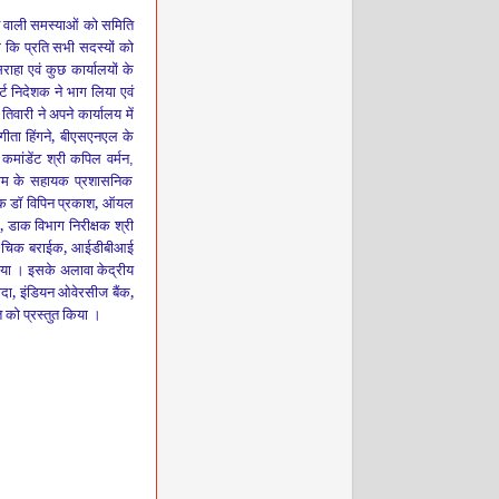
 आने वाली समस्याओं को समिति
म कि प्रति सभी सदस्यों को
राहा एवं
कुछ कार्यालयों के
ट निदेशक ने भाग लिया एवं
 तिवारी ने
अपने कार्यालय में
ता हिंगने
,
बीएसएनएल के
 कमांडेंट
श्री
कपिल वर्मन
,
गम के सहायक प्रशासनिक
िक डॉ विपिन प्रकाश
,
ऑयल
,
डाक
विभाग निरीक्षक श्री
ाज चिक बराईक
,
आईडीबीआई
त किया । इसके अलावा
केद्रीय
दा
,
इंडियन ओवेरसीज बैंक
,
गति को प्रस्तुत किया ।