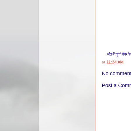
अंत में
यूको
बैंक क
at
11:34 AM
No comment
Post a Com