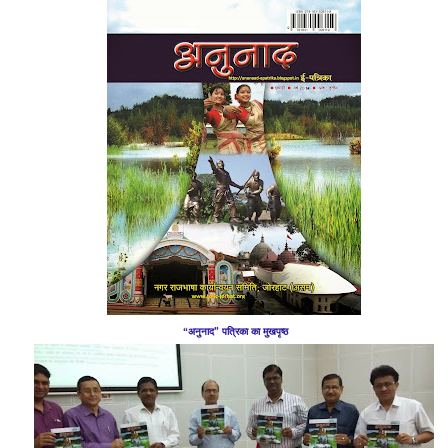
“अनुनाद” पत्रिका का मुखपृष्ठ