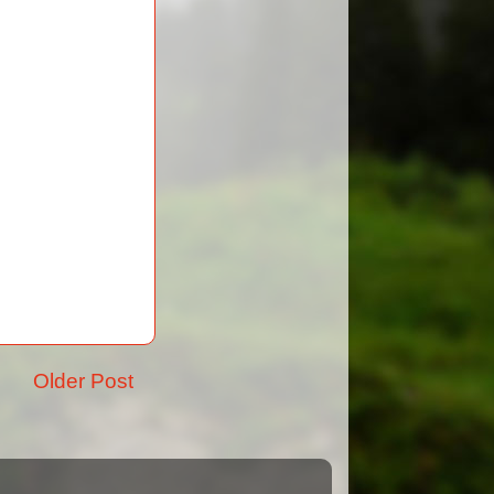
Older Post