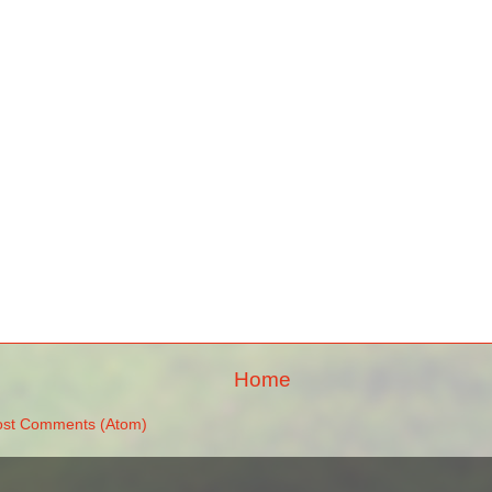
Home
ost Comments (Atom)