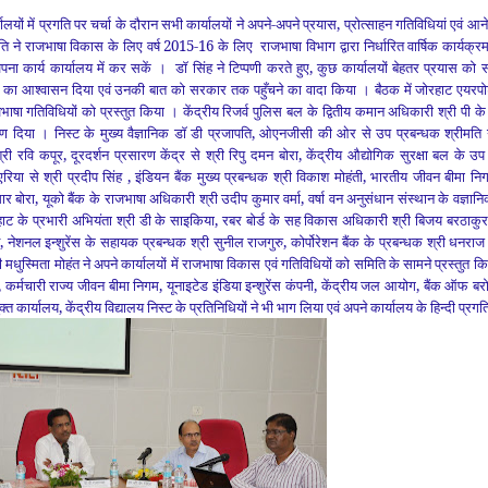
यालयों में प्रगति पर चर्चा के दौरान सभी कार्यालयों ने अपने-अपने प्रयास, प्रोत्साहन गतिविधियां एवं
ि ने राजभाषा विकास के लिए वर्ष 2015-16 के लिए राजभाषा विभाग द्वारा निर्धारित वार्षिक कार्यक्र
पना कार्य कार्यालय में कर सकें । डॉ सिंह
ने टिप्‍पणी करते हुए,
कुछ कार्यालयों
बेहतर प्रयास को स
न का आश्‍वासन दिया
एवं
उनकी बात को सरकार तक पहुँचने का वादा किया । बैठक में जोरहाट एयरपोर्
जभाषा गतिविधियों को
प्रस्तुत किया । केंद्रीय रिजर्व पुलिस बल के
द्वितीय कमान अधिकारी श्री पी के
वरण दिया ।
निस्ट के मुख्य वैज्ञानिक डॉ डी प्रजापति
,
ओएनजीसी की ओर से उप प्रबन्धक श्रीमति गी
्री
रवि कपूर
,
दूरदर्शन प्रसारण केंद्र
से श्री रिपु दमन बोरा
,
केंद्रीय औद्योगिक सुरक्षा बल
के उप
एरिया से श्री प्रदीप सिंह
,
इंडियन बैंक मुख्य प्रबन्धक श्री विकाश मोहंती
,
भारतीय
जीवन बीमा नि
ार बोरा
,
यूको
बैंक के राजभाषा अधिकारी श्री उदीप कुमार वर्मा
,
वर्षा वन अनुसंधान संस्थान के वज्ञान
रहाट के प्रभारी अभियंता श्री डी के साइकिया
,
रबर बोर्ड के सह विकास अधिकारी श्री बिजय बरठाकुर
,
नेशनल
इन्शुरेंस के सहायक प्रबन्धक श्री सुनील राजगुरु
,
कोर्पोरेशन बैंक के प्रबन्धक श्री धनर
ी मधुस्मिता मोहंत
ने
अपने कार्यालयों में राजभाषा विकास एवं गतिविधियों को समिति के सामने प्रस्तु
,
कर्मचारी राज्य जीवन बीमा निगम
,
यूनाइटेड इंडिया इन्शुरेंस कंपनी
,
केंद्रीय जल आयोग
,
बैंक ऑफ बरो
त कार्यालय
,
केंद्रीय विद्यालय निस्ट के प्रतिनिधियों ने भी भाग लिया एवं अपने कार्यालय के हिन्दी प्र