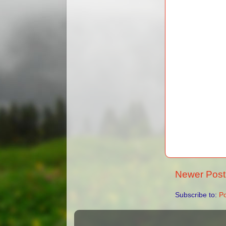
Newer Post
Subscribe to:
P