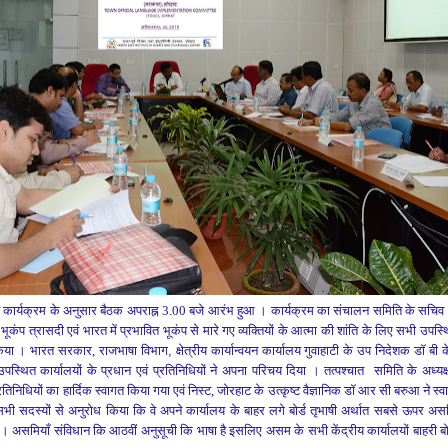
त तय कार्यक्रम के अनुसार बैठक अपराह्न 3.00 बजे आरंभ हुआ । कार्यक्रम का संचालन समिति के सचि
ूकंप त्रासदी एवं भारत में प्रभावित भूकंप से मारे गए व्यक्तियों के आत्मा की शांति के लिए सभी उपस
 किया ।
भारत सरकार, राजभाषा विभाग
,
क्षेत्रीय कार्यान्वयन कार्यालय गुवाहाटी
के उप निदेशक
डॉ बी 
पस्थित कार्यालयों
के प्रधान एवं प्रतिनिधियों ने
अपना परिचय दिया ।
तत्पश्चात
समिति के अध्‍यक
्रतिनिधियों का हार्दिक स्‍वागत किया गया
एवं निस्ट
,
जोरहाट के उत्कृष्ट वैज्ञानिक डॉ आर सी बरुआ ने स्व
भी सदस्यों से अनुरोध किया कि वे अपने कार्यालय के बाहर लगे बोर्ड तृभाषी अर्थात सबसे ऊपर असम
हो । असमियाँ संविधान कि आठवीं अनुसूची कि भाषा है इसलिए असम के सभी केंद्रीय कार्यालयों बाहरी बोर्