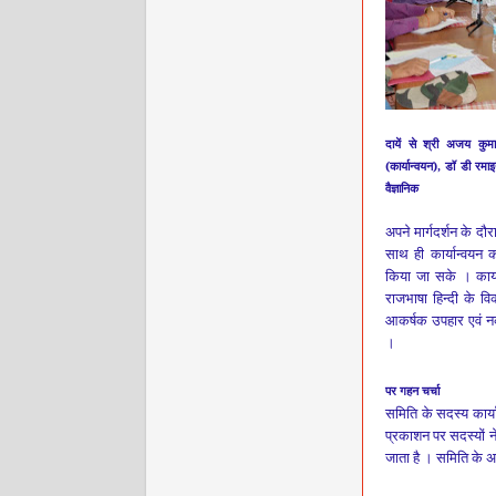
दायें से श्री अजय कुम
(कार्यान्वयन)
,
डॉ डी रमाइ
वैज्ञानिक
अपने मार्गदर्शन के द
साथ ही कार्यान्वयन क
किया जा सके ।
कार
राजभाषा हिन्दी के वि
आकर्षक उपहार एवं नकद
।
बैठ
पर गहन चर्चा
समिति के सदस्‍य कार्
प्रकाशन पर सदस्यों न
जाता है ।
समिति के अध्