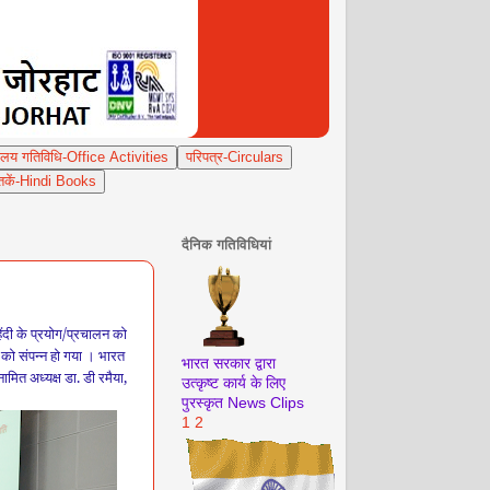
यालय गतिविधि-Office Activities
परिपत्र-Circulars
ुस्तकें-Hindi Books
दैनिक गतिविधियां
 हिंदी के प्रयोग/प्रचालन को
ो संपन्‍न हो गया ।
भारत
भारत सरकार द्वारा
ामित अध्‍यक्ष डा.
डी
रमैया
,
उत्कृष्ट कार्य के लिए
पुरस्कृत
News Clips
1
2