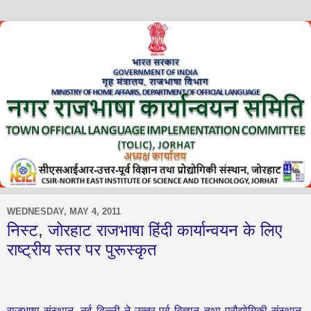
WEDNESDAY, MAY 4, 2011
निस्‍ट, जोरहाट राजभाषा हिंदी कार्यान्‍वयन के लिए
राष्‍ट्रीय स्‍तर पर पुरूस्‍कृत
राजभाषा संस्‍थान, नई दिल्‍ली ने उत्‍तर-पूर्व विज्ञान तथा प्रौद्योगिकी संस्‍थान,