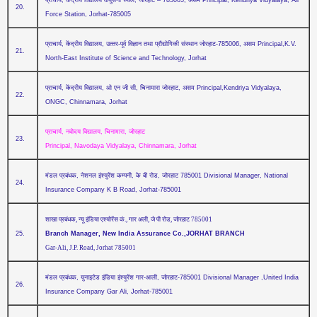
प्राचार्य, केंद्रीय विद्यालय वायुसेना स्‍थल, जोरहाट – 785005, असम Principal, Kendriya Vidyalaya, Air
20.
Force Station, Jorhat-785005
प्राचार्य, केंद्रीय विद्यालय, उत्‍तर-पूर्व विज्ञान तथा प्रौद्योगिकी संस्‍थान जोरहाट-785006, असम Principal,K.V.
21.
North-East Institute of Science and Technology, Jorhat
प्राचार्य, केंद्रीय विद्यालय, ओ एन जी सी, चिनामारा जोरहाट, असम Principal,Kendriya Vidyalaya,
22.
ONGC, Chinnamara, Jorhat
प्राचार्य, नवोदय विद्यालय, चिनामारा, जोरहाट
23.
Principal, Navodaya Vidyalaya, Chinnamara, Jorhat
मंडल प्रबंधक, नेशनल इंश्‍युरेंश कम्‍पनी, के बी रोड, जोरहाट 785001 Divisional Manager, National
24.
Insurance Company K B Road, Jorhat-785001
शाखा प्रबंधक, न्‍यू इंडिया एश्‍योरेंस कं., गार अली, जे पी रोड, जोरहाट 785001
25.
Branch Manager, New India Assurance Co.,
JORHAT BRANCH
Gar-Ali, J.P. Road,
Jorhat 785001
मंडल प्रबंधक, युनाइटेड इंडिया इंश्‍यूरेंश गार-आली, जोरहाट-785001 Divisional Manager ,United India
26.
Insurance Company Gar Ali, Jorhat-785001