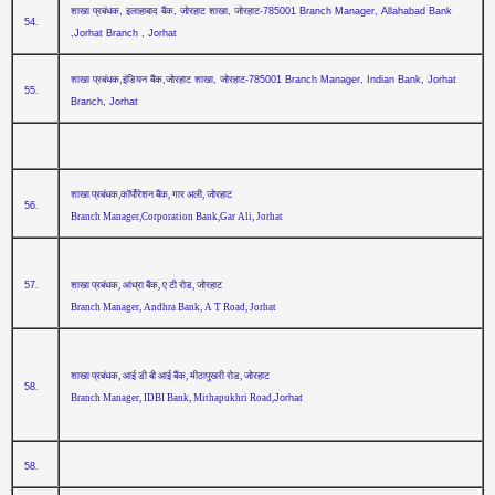
शाखा प्रबंधक, इलाहाबाद बैंक, जोरहाट शाखा, जोरहाट-785001 Branch Manager, Allahabad Bank
54.
,Jorhat Branch , Jorhat
शाखा प्रबंधक,इंडियन बैंक,जोरहाट शाखा, जोरहाट-785001 Branch Manager, Indian Bank, Jorhat
55.
Branch, Jorhat
शाखा प्रबंधक,कॉर्पोरेशन बैंक, गार अली, जोरहाट
56.
Branch Manager
,
Corporation Bank
,
Gar Ali, Jorhat
57.
शाखा प्रबंधक
,
आंध्रा बैंक
,
ए टी रोड, जोरहाट
Branch Manager, Andhra Bank, A T Road, Jorhat
शाखा प्रबंधक
,
आई डी बी आई बैंक, मीठापुखरी रोड, जोरहाट
58.
Branch Manager
,
IDBI Bank
,
Mithapukhri Road
,
Jorhat
58.